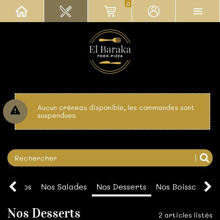
0
Aucun créneau disponible, les commandes sont
suspendues.
os Tacos
Nos Salades
Nos Desserts
Nos Boissons
M
Nos Desserts
2 articles listés