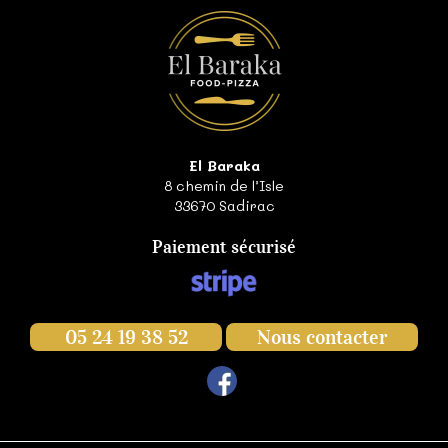
El Baraka
8 chemin de l’Isle
33670
Sadirac
Paiement sécurisé
05 24 19 38 52
Nous contacter