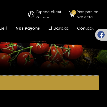
Espace client
Mon panier
0
Connexion
0,00
€.TTC
ueil
Nos rayons
El Baraka
Contact