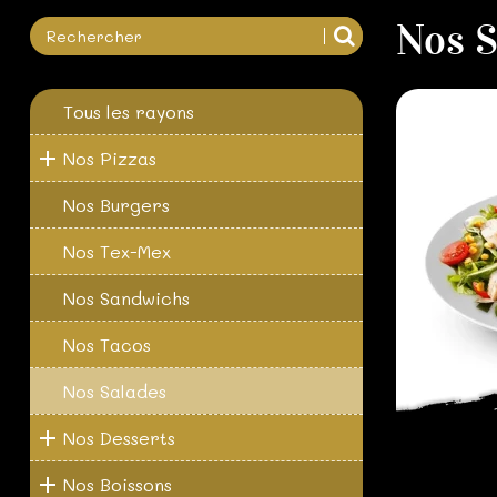
Nos S
Tous les rayons
Nos Pizzas
Nos Burgers
Nos Tex-Mex
Nos Sandwichs
Nos Tacos
Nos Salades
Nos Desserts
Nos Boissons