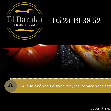
05 24 19 38 52
Aucun créneau disponible, les commandes son
Accueil
Nos