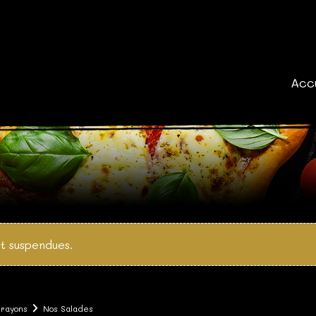
Acc
t suspendues.
 rayons
Nos Salades