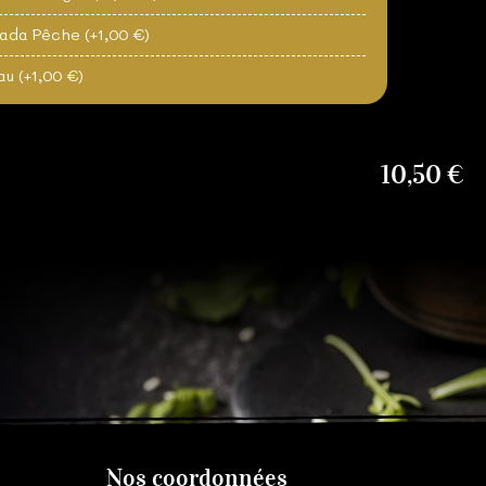
ada Pêche
(+1,00 €)
au
(+1,00 €)
10,50 €
Nos coordonnées