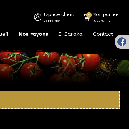
Espace client
Mon panier
0
Connexion
0,00
€.TTC
ueil
Nos rayons
El Baraka
Contact