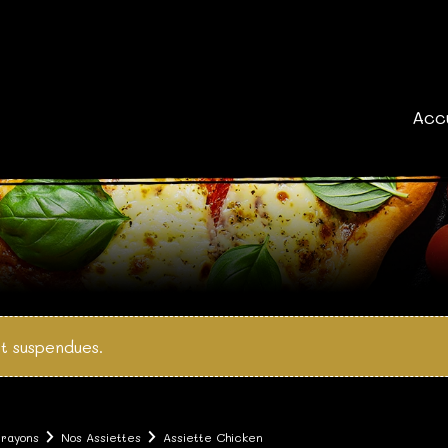
Acc
t suspendues.
 rayons
Nos Assiettes
Assiette Chicken