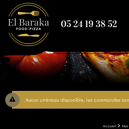
05 24 19 38 52
Aucun créneau disponible, les commandes son
Accueil
Nos