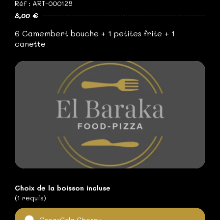
Réf : ART-000128
8,00 €
6 Camembert bouche + 1 petites frite + 1
canette
Choix de la boisson incluse
(1 requis)
Coca-Cola Cherry