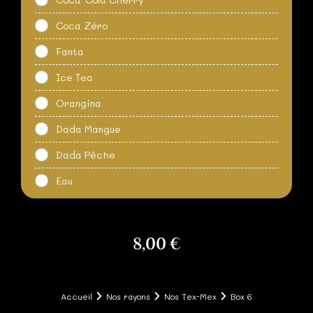
Coca Zéro
Fanta
Ice Tea
Orangina
Dada Mangue
Dada Pêche
Eau
8,00 €
Accueil
Nos rayons
Nos Tex-Mex
Box 6