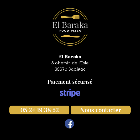
El Baraka
8 chemin de l’Isle
33670
Sadirac
Paiement sécurisé
05 24 19 38 52
Nous contacter